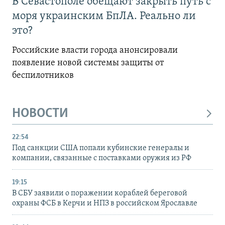
В Севастополе обещают закрыть путь с
моря украинским БпЛА. Реально ли
это?
Российские власти города анонсировали
появление новой системы защиты от
беспилотников
НОВОСТИ
22:54
Под санкции США попали кубинские генералы и
компании, связанные с поставками оружия из РФ
19:15
В СБУ заявили о поражении кораблей береговой
охраны ФСБ в Керчи и НПЗ в российском Ярославле