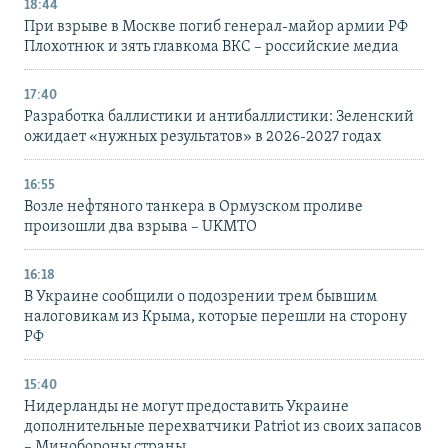
18:44
При взрыве в Москве погиб генерал-майор армии РФ
Плохотнюк и зять главкома ВКС – российские медиа
17:40
Разработка баллистики и антибаллистики: Зеленский
ожидает «нужных результатов» в 2026-2027 годах
16:55
Возле нефтяного танкера в Ормузском проливе
произошли два взрыва – UKMTO
16:18
В Украине сообщили о подозрении трем бывшим
налоговикам из Крыма, которые перешли на сторону
РФ
15:40
Нидерланды не могут предоставить Украине
дополнительные перехватчики Patriot из своих запасов
– Минобороны страны