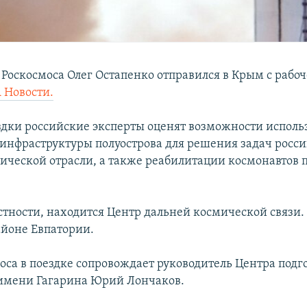
 Роскосмоса Олег Остапенко отправился в Крым с рабоч
 Новости.
здки российские эксперты оценят возможности исполь
инфраструктуры полуострова для решения задач росс
ической отрасли, а также реабилитации космонавтов п
стности, находится Центр дальней космической связи.
айоне Евпатории.
моса в поездке сопровождает руководитель Центра подг
имени Гагарина Юрий Лончаков.