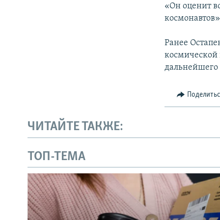
«Он оценит в
космонавтов»
Ранее Остапе
космической 
дальнейшего 
Поделить
ЧИТАЙТЕ ТАКЖЕ:
ТОП-ТЕМА