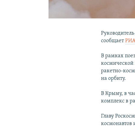
Руководитель
сообщает
РИА
В рамках пое
космической 
ракетно-косм
на орбиту.
В Крыму, в ча
комплекс в р
Главу Роскос
космонавтов 