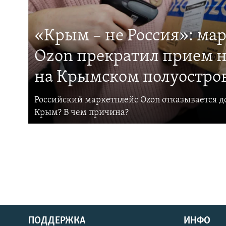
«Крым – не Россия»: ма
Ozon прекратил прием н
на Крымском полуостро
Российский маркетплейс Ozon отказывается до
Крым? В чем причина?
ПОДДЕРЖКА
ИНФО