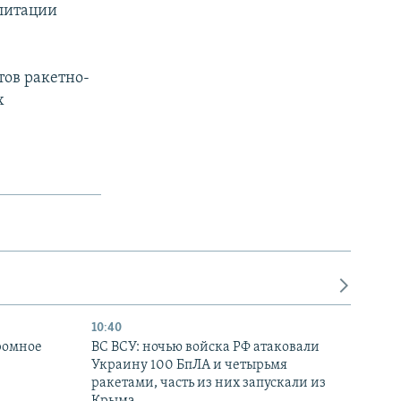
литации
тов ракетно-
х
10:40
ромное
ВС ВСУ: ночью войска РФ атаковали
Украину 100 БпЛА и четырьмя
ракетами, часть из них запускали из