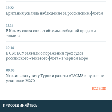
12:22
Британия усилила наблюдение за российским флотом
11:18
В Крыму снова снизят объемы свободной продажи
топлива
10:14
В СБС ВСУ заявили о поражении трех судов
российского «теневого флота» в Черном море
09:05
Украина закупит у Турции ракеты ATACMS и пусковые
установки M270
БОЛЬШЕ
ПРИСОЕДИНЯЙТЕСЬ!