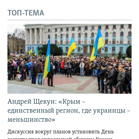
ТОП-ТЕМА
Андрей Щекун: «Крым –
единственный регион, где украинцы –
меньшинство»
Дискуссия вокруг планов установить День