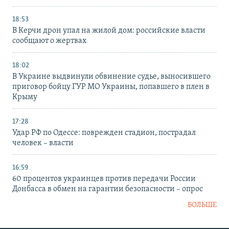
18:53
В Керчи дрон упал на жилой дом: российские власти
сообщают о жертвах
18:02
В Украине выдвинули обвинение судье, выносившего
приговор бойцу ГУР МО Украины, попавшего в плен в
Крыму
17:28
Удар РФ по Одессе: поврежден стадион, пострадал
человек – власти
16:59
60 процентов украинцев против передачи России
Донбасса в обмен на гарантии безопасности – опрос
БОЛЬШЕ