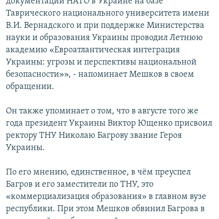
документации НАТО в Украине на базе
Таврического национального университета имени
В.И. Вернадского и при поддержке Министерства
науки и образования Украины проводил Летнюю
академию «Евроатлантическая интеграция
Украины: угрозы и перспективы национальной
безопасности»», - напоминает Мешков в своем
обращении.
Он также упоминает о том, что в августе того же
года президент Украины Виктор Ющенко присвоил
ректору ТНУ Николаю Багрову звание Героя
Украины.
По его мнению, единственное, в чём преуспел
Багров и его заместители по ТНУ, это
«коммерциализация образования» в главном вузе
республики. При этом Мешков обвинил Багрова в