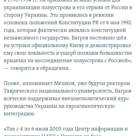
в 1990-1994 гг. он приложил немало усилий для
украинизации полуострова и его отрыва от России в
сторону Украины. Это проявилось в ревизии
основных положений Конституции РК от 6 мая 1992
года, которая фактически являлась конституцией
независимого государства. Багров постоянно шёл
на уступки официальному Киеву и демонстрировал
ему свою лояльность в ущерб позиции большинства
крымчан на воссоединение полуострова с Россией»,
— говорится в обращении.
Позже, напоминает Мешков, уже будучи ректором
Таврического национального университета, Багров
всячески поддерживал внешнеполитический курс
руководства Украины на евроатлантическую
интеграцию.
«Так с 4 по 6 июля 2005 года Центр информации и