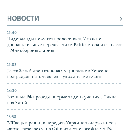
НОВОСТИ
15:40
Нидерланды не могут предоставить Украине
дополнительные перехватчики Patriot из своих запасов
– Минобороны старны
15:02
Российский дрон атаковал маршрутку в Херсоне,
пострадали пять человек – украинские власти
14:30
Военные РФ проводят вторые за день учения в Оливе
под Ялтой
13:58
В Швеции решили передать Украине задержанное в
марте грузовое судно Caffa из «теневого флота» РФ