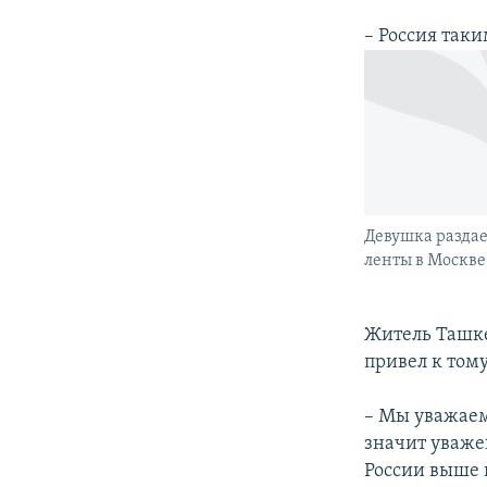
– Россия так
Девушка раздае
ленты в Москве.
Житель Ташк
привел к тому
– Мы уважаем
значит уваже
России выше 