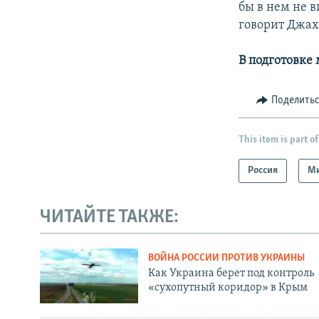
бы в нем не 
говорит Джа
В подготовке
Поделить
This item is part of
Россия
М
ЧИТАЙТЕ ТАКЖЕ:
ВОЙНА РОССИИ ПРОТИВ УКРАИНЫ
Как Украина берет под контроль
«сухопутный коридор» в Крым