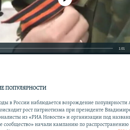
1:01
EMBED
ИЕ ПОПУЛЯРНОСТИ
годы в России наблюдается возрождение популярности л
роисходит рост патриотизма при президенте Владимир
рналисты из «РИА Новости» и организации под назва
е сообщество» начали кампанию по распространению