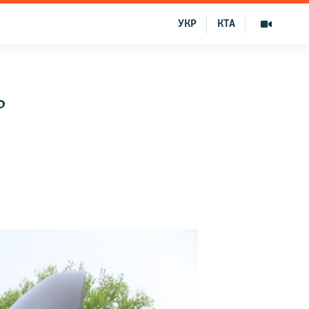
УКР
КТА
ь