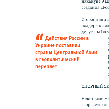
накануне 9 м
создания «Ро
Сторонники д
поддержки ок
депутаты Гос
Действия России в
Украине поставили
страны Центральной Азии
в геополитический
переплет
СПОРНЫЙ С
Некоторые ме
георгиевские