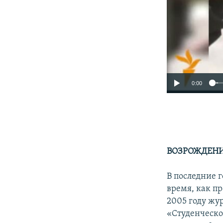
0:00
ВОЗРОЖДЕН
В последние 
время, как п
2005 году жу
«Студенческо