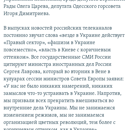
Рады Олега Царева, депутата Одесского горсовета
Игоря Димитриева.
В выпусках новостей российских телеканалов
постоянно звучат слова «везде в Украине действует
«Правый сектор», «фашизм в Украине
повсеместно», «власть в Киеве с коричневым
оттенком». Все государственные СМИ России
цитируют министра иностранных дел России
Сергея Лаврова, который во вторник в Вене в
кулуарах сессии министров Совета Европы заявил:
«У нас не было никаких намерений, никаких
замыслов что-то устраивать в Украине. Напротив,
мы призвали всех прекратить вмешиваться во
внутренние дела Украины. Мы не занимаемся
изменением режимов, мы не занимаемся
организацией цветных революций, тем более с
коричневым оттенком, как в Украине».