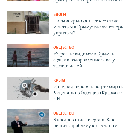
Крыму без интернета и бензина
БЛОГИ
Письма крымчан. Что-то стало
меняться в Крыму: где же теперь
укрыться?
ОБЩЕСТВО
«Угроз не видим»: в Крым на
отдых и оздоровление завезут
тысячи детей
КРЫМ
«Горячая точка» на карте мира».
8 сценариев будущего Крыма от
ИИ
ОБЩЕСТВО
Блокирование Telegram. Как
решить проблему крымчанам