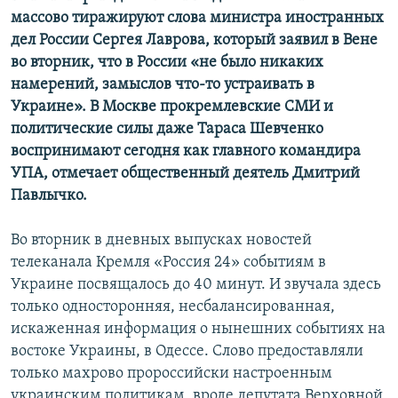
массово тиражируют слова министра иностранных
дел России Сергея Лаврова, который заявил в Вене
во вторник, что в России «не было никаких
намерений, замыслов что-то устраивать в
Украине». В Москве прокремлевские СМИ и
политические силы даже Тараса Шевченко
воспринимают сегодня как главного командира
УПА, отмечает общественный деятель Дмитрий
Павлычко.
Во вторник в дневных выпусках новостей
телеканала Кремля «Россия 24» событиям в
Украине посвящалось до 40 минут. И звучала здесь
только односторонняя, несбалансированная,
искаженная информация о нынешних событиях на
востоке Украины, в Одессе. Слово предоставляли
только махрово пророссийски настроенным
украинским политикам, вроде депутата Верховной