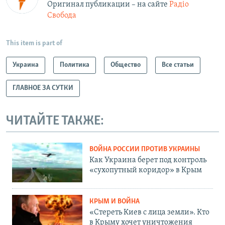
Оригинал публикации – на сайте
Радіо
Свобода
This item is part of
Украина
Политика
Общество
Все статьи
ГЛАВНОЕ ЗА СУТКИ
ЧИТАЙТЕ ТАКЖЕ:
ВОЙНА РОССИИ ПРОТИВ УКРАИНЫ
Как Украина берет под контроль
«сухопутный коридор» в Крым
КРЫМ И ВОЙНА
«Стереть Киев с лица земли». Кто
в Крыму хочет уничтожения