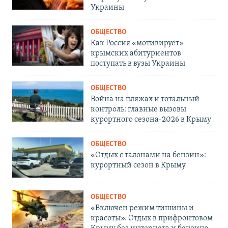
Украины
ОБЩЕСТВО
Как Россия «мотивирует»
крымских абитуриентов
поступать в вузы Украины
ОБЩЕСТВО
Война на пляжах и тотальный
контроль: главные вызовы
курортного сезона-2026 в Крыму
ОБЩЕСТВО
«Отдых с талонами на бензин»:
курортный сезон в Крыму
ОБЩЕСТВО
«Включен режим тишины и
красоты». Отдых в прифронтовом