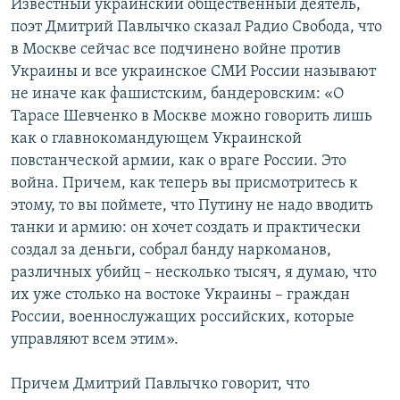
Известный украинский общественный деятель,
поэт Дмитрий Павлычко сказал Радио Свобода, что
в Москве сейчас все подчинено войне против
Украины и все украинское СМИ России называют
не иначе как фашистским, бандеровским: «О
Тарасе Шевченко в Москве можно говорить лишь
как о главнокомандующем Украинской
повстанческой армии, как о враге России. Это
война. Причем, как теперь вы присмотритесь к
этому, то вы поймете, что Путину не надо вводить
танки и армию: он хочет создать и практически
создал за деньги, собрал банду наркоманов,
различных убийц – несколько тысяч, я думаю, что
их уже столько на востоке Украины – граждан
России, военнослужащих российских, которые
управляют всем этим».
Причем Дмитрий Павлычко говорит, что