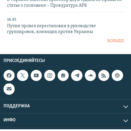
статье о госизмене – Прокуратура АРК
16:45
Путин провел перестановки в руководстве
группировок, воюющих против Украины
БОЛЬШЕ
ПРИСОЕДИНЯЙТЕСЬ!
ПОДДЕРЖКА
ИНФО