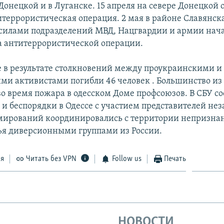
Донецкой и в Луганске. 15 апреля на севере Донецкой 
итеррористическая операция. 2 мая в районе Славянск
силами подразделений МВД, Нацгвардии и армии нач
а антитеррористической операции.
се в результате столкновений между проукраинскими и
ми активистами погибли 46 человек . Большинство из
во время пожара в одесском Доме профсоюзов. В СБУ с
 и беспорядки в Одессе с участием представителей не
ирований координировались с территории непризна
я диверсионными группами из России.
ся
Читать без VPN
Follow us
Печать
НОВОСТИ