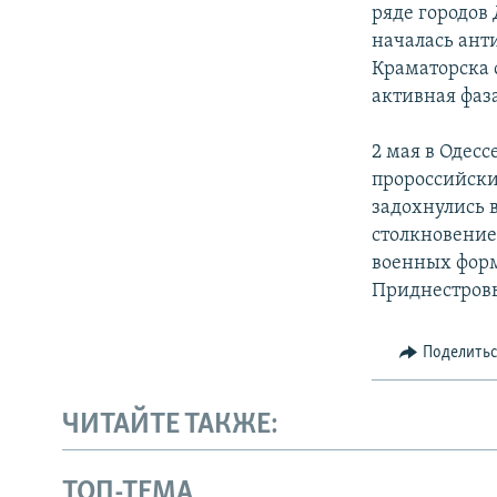
ряде городов 
началась ант
Краматорска 
активная фаз
2 мая в Одес
пророссийски
задохнулись 
столкновение
военных форм
Приднестровь
Поделить
ЧИТАЙТЕ ТАКЖЕ:
ТОП-ТЕМА