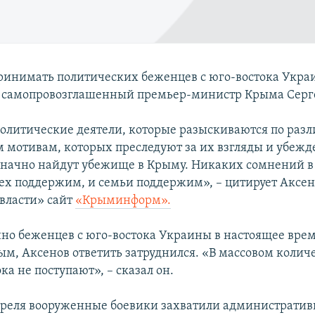
ринимать политических беженцев с юго-востока Укра
 самопровозглашенный премьер-министр Крыма Серг
олитические деятели, которые разыскиваются по раз
 мотивам, которых преследуют за их взгляды и убежд
значно найдут убежище в Крыму. Никаких сомнений в 
сех поддержим, и семьи поддержим», – цитирует Аксе
власти» сайт
«Крыминформ».
но беженцев с юго-востока Украины в настоящее вре
ым, Аксенов ответить затруднился. «В массовом колич
а не поступают», – сказал он.
преля вооруженные боевики захватили административ