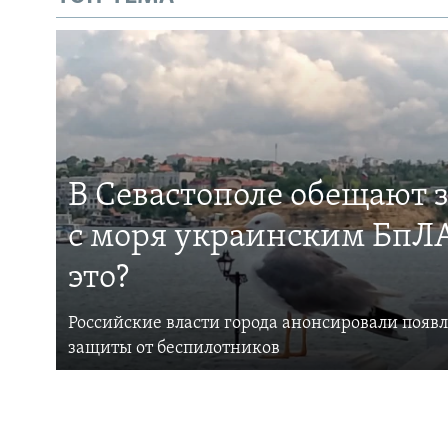
В Севастополе обещают 
с моря украинским БпЛА
это?
Российские власти города анонсировали появ
защиты от беспилотников