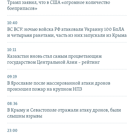
Трамп заявил, что в США «огромное количество
боеприпасов»
10:40
ВС ВСУ: ночью войска РФ атаковали Украину 100 БпЛА
и четырьмя ракетами, часть из них запускали из Крыма
10:11
Казахстан вновь стал самым процветающим
государством Центральной Азии – рейтинг
09:19
В Ярославле после массированной атаки дронов
произошел пожар на крупном НПЗ
08:36
В Крыму и Севастополе отражали атаку дронов, были
слышны взрывы
23:00