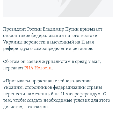
ПРИСОЕДИНЯЙТЕСЬ!
ПОБЕДИТЕЛЕЙ НЕ СУДЯТ?
КРЫМ.НЕПОКОРЕННЫЙ
ELIFBE
Президент России Владимир Путин призывает
УКРАИНСКАЯ ПРОБЛЕМА КРЫМА
сторонников федерализации на юго-востоке
Все сайты RFE/RL
Украины перенести намеченный на 11 мая
референдум о самоопределении регионов.
Об этом он заявил журналистам в среду, 7 мая,
передают
РИА Новости
.
«Призываем представителей юго-востока
Украины, сторонников федерализации страны
перенести намеченный на 11 мая референдум. С
тем, чтобы создать необходимые условия для этого
диалога», – сказал он.