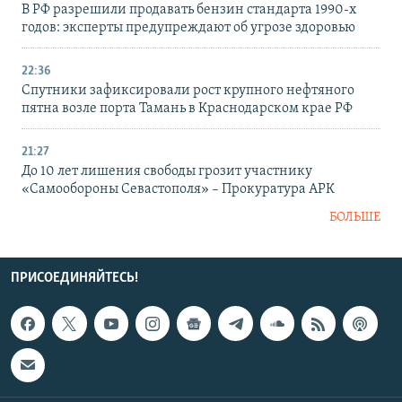
В РФ разрешили продавать бензин стандарта 1990-х
годов: эксперты предупреждают об угрозе здоровью
22:36
Спутники зафиксировали рост крупного нефтяного
пятна возле порта Тамань в Краснодарском крае РФ
21:27
До 10 лет лишения свободы грозит участнику
«Самообороны Севастополя» – Прокуратура АРК
БОЛЬШЕ
ПРИСОЕДИНЯЙТЕСЬ!