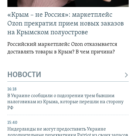
«Крым – не Россия»: маркетплейс
Ozon прекратил прием новых заказов
на Крымском полуострове
Российский маркетплейс Ozon отказывается
доставлять товары в Крым? В чем причина?
НОВОСТИ
16:18
В Украине сообщили о подозрении трем бывшим
налоговикам из Крыма, которые перешли на сторону
РФ
15:40
Нидерланды не могут предоставить Украине
дополнительные перехватчики Patriot из своих запасов