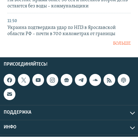
На востоке Крыма более 30 сел и поселков второй день
остаются без воды – коммунальщики
11:50
Украина подтвердила удар по НПЗ в Ярославской
области РФ – почти в 700 километрах от границы
БОЛЬШЕ
ПРИСОЕДИНЯЙТЕСЬ!
ПОДДЕРЖКА
ИНФО