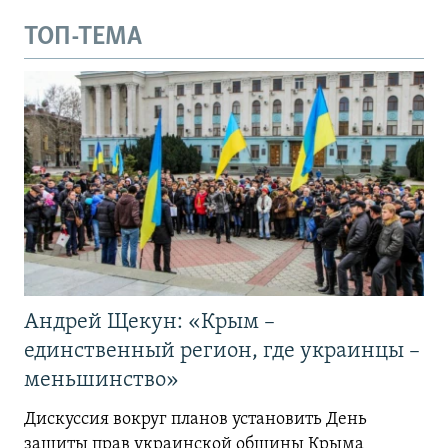
ТОП-ТЕМА
Андрей Щекун: «Крым –
единственный регион, где украинцы –
меньшинство»
Дискуссия вокруг планов установить День
защиты прав украинской общины Крыма