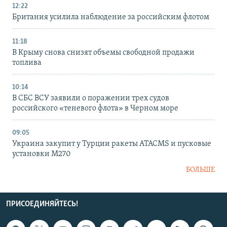
12:22
Британия усилила наблюдение за российским флотом
11:18
В Крыму снова снизят объемы свободной продажи
топлива
10:14
В СБС ВСУ заявили о поражении трех судов
российского «теневого флота» в Черном море
09:05
Украина закупит у Турции ракеты ATACMS и пусковые
установки M270
БОЛЬШЕ
ПРИСОЕДИНЯЙТЕСЬ!