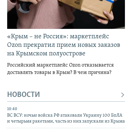
«Крым – не Россия»: маркетплейс
Ozon прекратил прием новых заказов
на Крымском полуострове
Российский маркетплейс Ozon отказывается
доставлять товары в Крым? В чем причина?
НОВОСТИ
10:40
ВС ВСУ: ночью войска РФ атаковали Украину 100 БпЛА
и четырьмя ракетами, часть из них запускали из Крыма