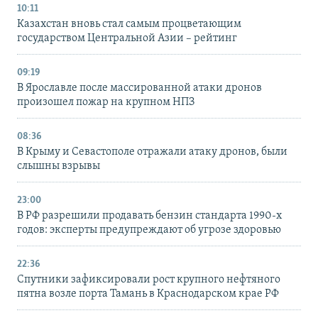
10:11
Казахстан вновь стал самым процветающим
государством Центральной Азии – рейтинг
09:19
В Ярославле после массированной атаки дронов
произошел пожар на крупном НПЗ
08:36
В Крыму и Севастополе отражали атаку дронов, были
слышны взрывы
23:00
В РФ разрешили продавать бензин стандарта 1990-х
годов: эксперты предупреждают об угрозе здоровью
22:36
Спутники зафиксировали рост крупного нефтяного
пятна возле порта Тамань в Краснодарском крае РФ