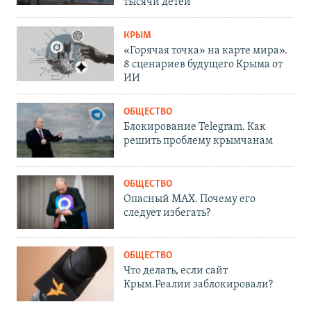
тысячи детей
КРЫМ
«Горячая точка» на карте мира».
8 сценариев будущего Крыма от
ИИ
ОБЩЕСТВО
Блокирование Telegram. Как
решить проблему крымчанам
ОБЩЕСТВО
Опасный MAX. Почему его
следует избегать?
ОБЩЕСТВО
Что делать, если сайт
Крым.Реалии заблокировали?