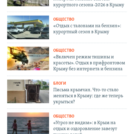
курортного сезона-2026 в Крыму
ОБЩЕСТВО
«Отдых с талонами на бензин»:
курортный сезон в Крыму
ОБЩЕСТВО
«Включен режим тишины и
красоты». Отдых в прифронтовом
Крыму без интернета и бензина
БЛОГИ
Письма крымчан. Что-то стало
меняться в Крыму: где же теперь
укрыться?
ОБЩЕСТВО
«Угроз не видим»: в Крым на
отдых и оздоровление завезут