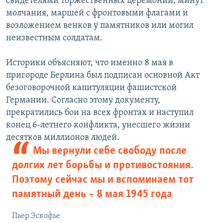
свидетелями торжественных церемоний, минут
молчания, маршей с фронтовыми флагами и
возложением венков у памятников или могил
неизвестным солдатам.
Историки объясняют, что именно 8 мая в
пригороде Берлина был подписан основной Акт
безоговорочной капитуляции фашистской
Германии. Согласно этому документу,
прекратились бои на всех фронтах и наступил
конец 6-летнего конфликта, унесшего жизни
десятков миллионов людей.
Мы вернули себе свободу после
долгих лет борьбы и противостояния.
Поэтому сейчас мы и вспоминаем тот
памятный день – 8 мая 1945 года
Пьер Эскофье