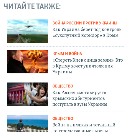
ЧИТАЙТЕ ТАКЖЕ:
ВОЙНА РОССИИ ПРОТИВ УКРАИНЫ
Как Украина берет под контроль
«сухопутный коридор» в Крым
КРЫМ И ВОЙНА
«Стереть Киев с лица земли». Кто
в Крыму хочет уничтожения
Украины
ОБЩЕСТВО
Как Россия «мотивирует»
крымских абитуриентов
поступать в вузы Украины
ОБЩЕСТВО
Война на пляжах и тотальный
контроль: главные вызовы