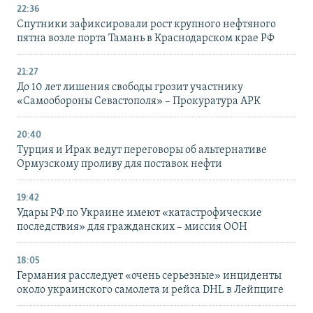
22:36
Спутники зафиксировали рост крупного нефтяного
пятна возле порта Тамань в Краснодарском крае РФ
21:27
До 10 лет лишения свободы грозит участнику
«Самообороны Севастополя» – Прокуратура АРК
20:40
Турция и Ирак ведут переговоры об альтернативе
Ормузскому проливу для поставок нефти
19:42
Удары РФ по Украине имеют «катастрофические
последствия» для гражданских – миссия ООН
18:05
Германия расследует «очень серьезные» инциденты
около украинского самолета и рейса DHL в Лейпциге