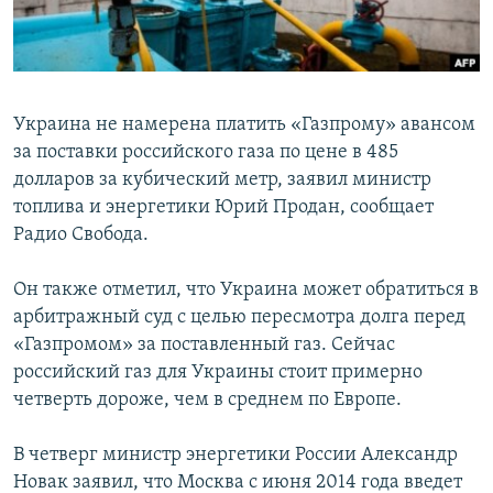
ПРИСОЕДИНЯЙТЕСЬ!
ПОБЕДИТЕЛЕЙ НЕ СУДЯТ?
КРЫМ.НЕПОКОРЕННЫЙ
ELIFBE
Украина не намерена платить «Газпрому» авансом
УКРАИНСКАЯ ПРОБЛЕМА КРЫМА
за поставки российского газа по цене в 485
Все сайты RFE/RL
долларов за кубический метр, заявил министр
топлива и энергетики Юрий Продан, сообщает
Радио Свобода.
Он также отметил, что Украина может обратиться в
арбитражный суд с целью пересмотра долга перед
«Газпромом» за поставленный газ. Сейчас
российский газ для Украины стоит примерно
четверть дороже, чем в среднем по Европе.
В четверг министр энергетики России Александр
Новак заявил, что Москва с июня 2014 года введет