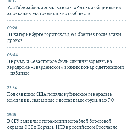
10:12
YouTube заблокировал каналы «Русской общины» из-
за рекламы экстремистских сообществ
09:28
В Екатеринбурге горит склад Wildberries после атаки
дронов
08:44
В Крыму и Севастополе были слышны взрывы, на
аэродроме «Гвардейское» возник пожар с детонацией
– паблики
22:54
Под санкции США попали кубинские генералы и
компании, связанные с поставками оружия из РФ
19:15
В СБУ заявили о поражении кораблей береговой
охраны ФСБ в Керчи и НПЗ в российском Ярославле