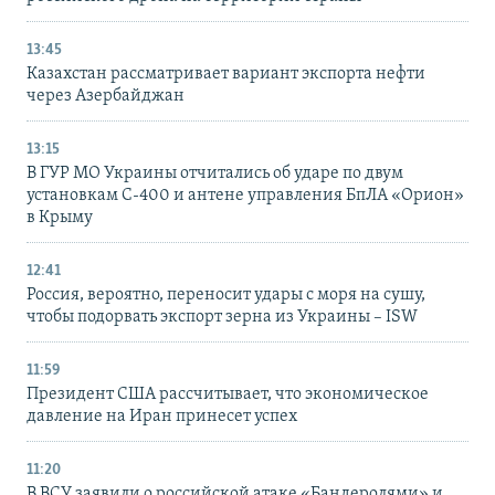
13:45
Казахстан рассматривает вариант экспорта нефти
через Азербайджан
13:15
В ГУР МО Украины отчитались об ударе по двум
установкам С-400 и антене управления БпЛА «Орион»
в Крыму
12:41
Россия, вероятно, переносит удары с моря на сушу,
чтобы подорвать экспорт зерна из Украины – ISW
11:59
Президент США рассчитывает, что экономическое
давление на Иран принесет успех
11:20
В ВСУ заявили о российской атаке «Бандеролями» и