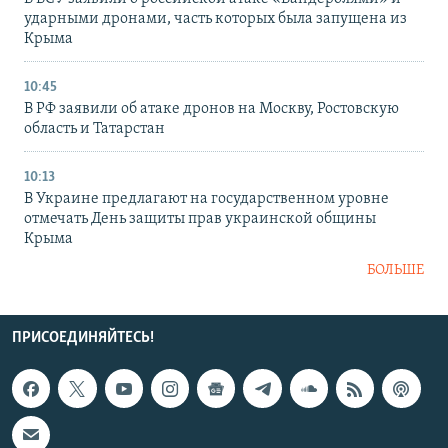
ударными дронами, часть которых была запущена из
Крыма
10:45
В РФ заявили об атаке дронов на Москву, Ростовскую
область и Татарстан
10:13
В Украине предлагают на государственном уровне
отмечать День защиты прав украинской общины
Крыма
БОЛЬШЕ
ПРИСОЕДИНЯЙТЕСЬ!