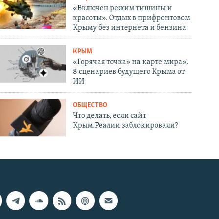
«Включен режим тишины и
красоты». Отдых в прифронтовом
Крыму без интернета и бензина
КРЫМ
«Горячая точка» на карте мира».
8 сценариев будущего Крыма от
ИИ
ОБЩЕСТВО
Что делать, если сайт
Крым.Реалии заблокировали?