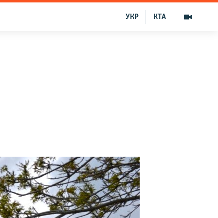
УКР
КТА