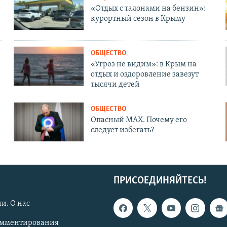
«Отдых с талонами на бензин»:
курортный сезон в Крыму
ОБЩЕСТВО
«Угроз не видим»: в Крым на
отдых и оздоровление завезут
тысячи детей
ОБЩЕСТВО
Опасный MAX. Почему его
следует избегать?
ПРИСОЕДИНЯЙТЕСЬ!
и. О нас
омментирования