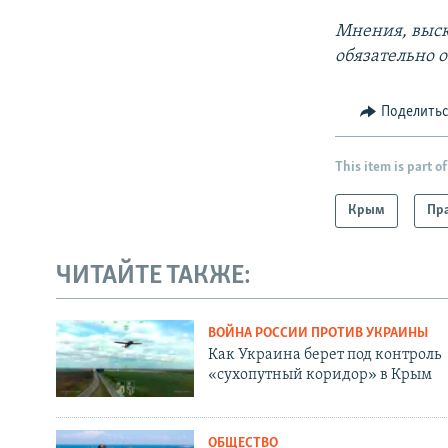
Мнения, выск
обязательно 
Поделить
This item is part of
Крым
Пра
ЧИТАЙТЕ ТАКЖЕ:
ВОЙНА РОССИИ ПРОТИВ УКРАИНЫ
Как Украина берет под контроль
«сухопутный коридор» в Крым
ОБЩЕСТВО