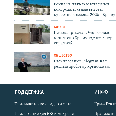
Война на пляжах и тотальный
контроль: главные вызовы
курортного сезона-2026 в Крыму
БЛОГИ
Письма крымчан. Что-то стало
меняться в Крыму: где же теперь
укрыться?
ОБЩЕСТВО
Блокирование Telegram. Как
решить проблему крымчанам
ПОДДЕРЖКА
ИНФО
Українською
Присылайте свои видео и фото
Крым.Реали
Qırımtatar
Приложение для iOS и Андроид
Правила к