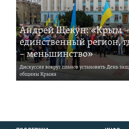
Андрей Щекун: «Крым –
единственный регион, 
– меньшинство»
Дискуссия вокруг планов установить День за
общины Крыма