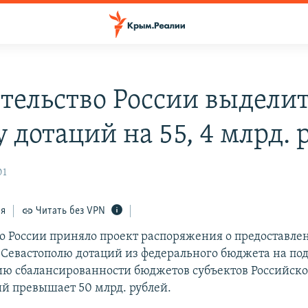
тельство России выдели
 дотаций на 55, 4 млрд. 
01
ся
Читать без VPN
о России приняло проект распоряжения о предоставлен
 Севастополю дотаций из федерального бюджета на по
ию сбалансированности бюджетов субъектов Российск
й превышает 50 млрд. рублей.