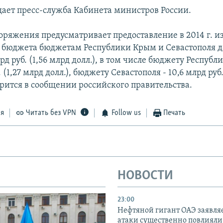
щает пресс-служба Кабинета министров России.
оряжения предусматривает предоставление в 2014 г. и
 бюджета бюджетам Республики Крым и Севастополя д
рд руб. (1,56 млрд долл.), в том числе бюджету Республ
. (1,27 млрд долл.), бюджету Севастополя - 10,6 млрд руб
ворится в сообщении российского правительства.
ся
Читать без VPN
Follow us
Печать
НОВОСТИ
23:00
Нефтяной гигант ОАЭ заявляе
атаки существенно повлияли 