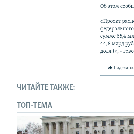
ПОБЕДИТЕЛЕЙ НЕ СУДЯТ?
Об этом сооб
КРЫМ.НЕПОКОРЕННЫЙ
«Проект расп
ELIFBE
федерального
УКРАИНСКАЯ ПРОБЛЕМА КРЫМА
сумме 55,4 мл
44,8 млрд руб
долл.)», - го
Поделить
ЧИТАЙТЕ ТАКЖЕ:
ТОП-ТЕМА