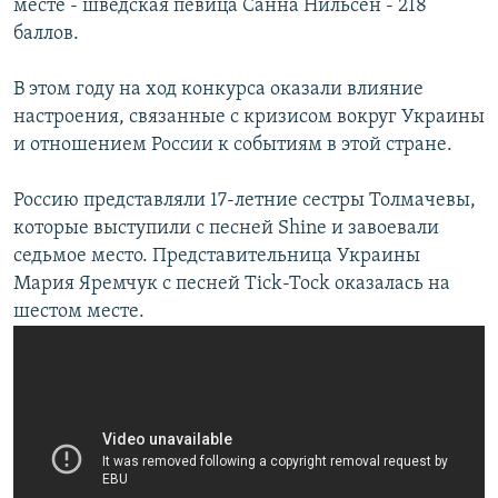
месте - шведская певица Санна Нильсен - 218
баллов.
В этом году на ход конкурса оказали влияние
настроения, связанные с кризисом вокруг Украины
и отношением России к событиям в этой стране.
Россию представляли 17-летние сестры Толмачевы,
которые выступили с песней Shine и завоевали
седьмое место. Представительница Украины
Мария Яремчук с песней Tick-Tock оказалась на
шестом месте.