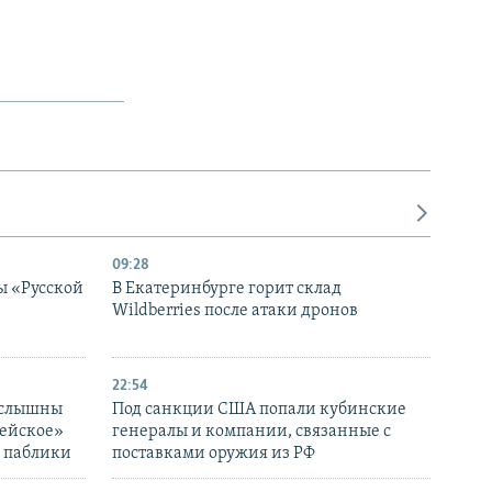
09:28
ы «Русской
В Екатеринбурге горит склад
Wildberries после атаки дронов
22:54
 слышны
Под санкции США попали кубинские
дейское»
генералы и компании, связанные с
– паблики
поставками оружия из РФ