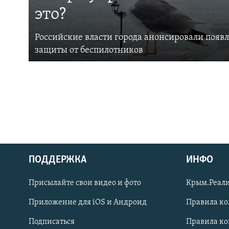
это?
Российские власти города анонсировали появ
защиты от беспилотников
ПОДДЕРЖКА
ИНФО
Українською
Присылайте свои видео и фото
Крым.Реали
Qırımtatar
Приложение для iOS и Андроид
Правила к
Подписаться
Правила к
ПРИСОЕДИНЯЙТЕСЬ!