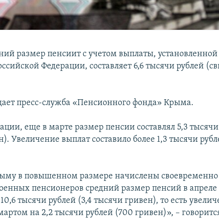
ний размер пенсиит с учетом выплаты, установленной
ссийской Федерации, составляет 6,6 тысячи рублей (с
щает пресс-служба «Пенсионного фонда» Крыма.
ции, еще в марте размер пенсии составлял 5,3 тысячи 
). Увеличение выплат составило более 1,3 тысячи рубл
ыму в повышенном размере начислены своевременно 
военных пенсионеров средний размер пенсий в апреле
 10,6 тысячи рублей (3,4 тысячи гривен), то есть увелич
артом на 2,2 тысячи рублей (700 гривен)», – говоритс