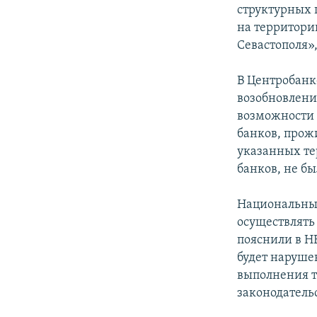
структурных 
на территори
Севастополя»
В Центробанк
возобновлени
возможности 
банков, прож
указанных те
банков, не бы
Национальный
осуществлять
пояснили в Н
будет наруше
выполнения т
законодатель