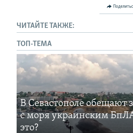
Поделить
ЧИТАЙТЕ ТАКЖЕ:
ТОП-ТЕМА
В Севастополе обещают 
с моря украинским БпЛА
это?