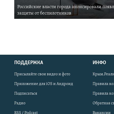
Российские власти города анонсировали появ
защиты от беспилотников
ПОДДЕРЖКА
ИНФО
Українською
Присылайте свои видео и фото
Крым.Реали
Qırımtatar
Приложение для iOS и Андроид
Правила к
Подписаться
Правила к
ПРИСОЕДИНЯЙТЕСЬ!
Радио
Обратная с
RSS / Podcast
Вакансии