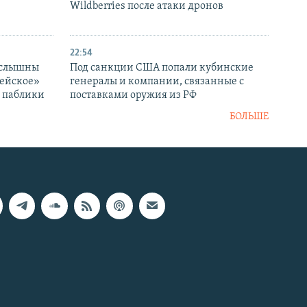
Wildberries после атаки дронов
22:54
 слышны
Под санкции США попали кубинские
дейское»
генералы и компании, связанные с
– паблики
поставками оружия из РФ
БОЛЬШЕ