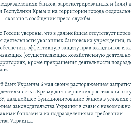
подразделениях банков, зарегистрированных и (или)
и Республики Крым и на территории города федеральн
, – сказано в сообщении пресс-службы.
е России уверены, что в дальнейшем отсутствует перс
я деятельности указанных банковских учреждений, п
обеспечить эффективную защиту прав вкладчиков и к
ивающих (осуществляющих хозяйственную деятельнос
рриториях, кроме прекращения деятельности подраз
ло».
 банк Украины 6 мая своим распоряжением запрети
 деятельность в Крыму до завершения российской окк
БУ, дальнейшее функционирование банков в условиях
нием законодательства Украины в связи с невозможн
акими банками и их подразделениями требований
ства Украины.