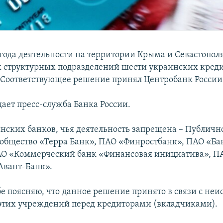
 года деятельности на территории Крыма и Севастопол
 структурных подразделений шести украинских кред
Соответствующее решение принял Центробанк России
щает пресс-служба Банка России.
инских банков, чья деятельность запрещена – Публичн
общество «Терра Банк», ПАО «Финростбанк», ПАО «Б
АО «Коммерческий банк «Финансовая инициатива», П
Авант-Банк».
бе поясняю, что данное решение принято в связи с не
 этих учреждений перед кредиторами (вкладчиками).