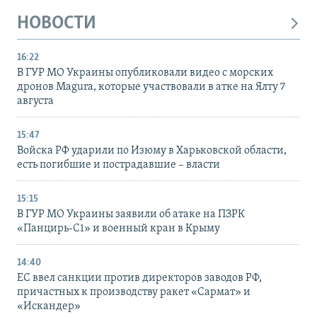
НОВОСТИ
16:22
В ГУР МО Украины опубликовали видео с морских
дронов Magura, которые участвовали в атке на Ялту 7
августа
15:47
Войска РФ ударили по Изюму в Харьковской области,
есть погибшие и пострадавшие – власти
15:15
В ГУР МО Украины заявили об атаке на ПЗРК
«Панцирь-С1» и военный кран в Крыму
14:40
ЕС ввел санкции против директоров заводов РФ,
причастных к производству ракет «Сармат» и
«Искандер»