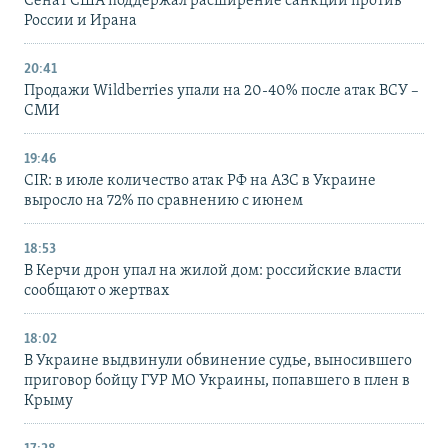
Сенат США поддержал расширение санкций против
России и Ирана
20:41
Продажи Wildberries упали на 20-40% после атак ВСУ –
СМИ
19:46
CIR: в июле количество атак РФ на АЗС в Украине
выросло на 72% по сравнению с июнем
18:53
В Керчи дрон упал на жилой дом: российские власти
сообщают о жертвах
18:02
В Украине выдвинули обвинение судье, выносившего
приговор бойцу ГУР МО Украины, попавшего в плен в
Крыму