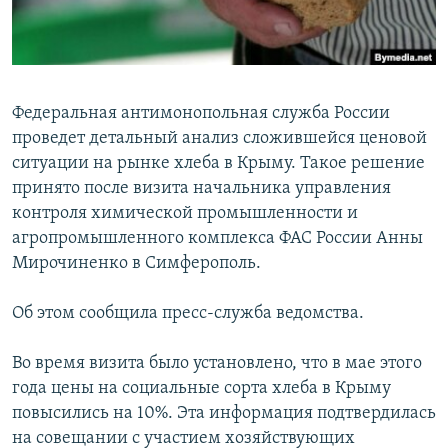
ПРИСОЕДИНЯЙТЕСЬ!
ПОБЕДИТЕЛЕЙ НЕ СУДЯТ?
КРЫМ.НЕПОКОРЕННЫЙ
ELIFBE
Федеральная антимонопольная служба России
УКРАИНСКАЯ ПРОБЛЕМА КРЫМА
проведет детальный анализ сложившейся ценовой
Все сайты RFE/RL
ситуации на рынке хлеба в Крыму. Такое решение
принято после визита начальника управления
контроля химической промышленности и
агропромышленного комплекса ФАС России Анны
Мирочиненко в Симферополь.
Об этом сообщила пресс-служба ведомства.
Во время визита было установлено, что в мае этого
года цены на социальные сорта хлеба в Крыму
повысились на 10%. Эта информация подтвердилась
на совещании с участием хозяйствующих