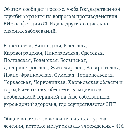
ПРИСОЕДИНЯЙТЕСЬ!
ПОБЕДИТЕЛЕЙ НЕ СУДЯТ?
Об этом сообщает пресс-служба Государственной
КРЫМ.НЕПОКОРЕННЫЙ
службы Украины по вопросам противодействия
ВИЧ-инфекции/СПИДа и других социально
ELIFBE
опасных заболеваний.
УКРАИНСКАЯ ПРОБЛЕМА КРЫМА
Все сайты RFE/RL
В частности, Винницкая, Киевская,
Кировоградская, Николаевская, Одесская,
Полтавская, Ровенская, Волынская,
Днепропетровская, Житомирская, Закарпатская,
Ивано-Франковская, Сумская, Тернопольская,
Черкасская, Черновицкая, Харьковская области и
город Киев готовы обеспечить пациентов
необходимой терапией на базе собственных
учреждений здоровья, где осуществляется ЗПТ.
Общее количество дополнительных курсов
лечения, которые могут оказать учреждения – 416.