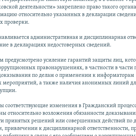
ковской деятельности» закреплено право такого органа
мацию относительно указанных в декларации сведен
х проверки.
навливается административная и дисциплинарная отв
ение в декларациях недостоверных сведений.
м предусмотрено усиление гарантий защиты лиц, кот
оррупционных правонарушениях, в частности в части
доказывания по делам о применении к информаторам
 мероприятий, а также наличия анонимных линий д
рупции.
ы соответствующие изменения в Гражданский процес
ны относительно возложения обязанности доказывани
и принятых решений или совершенных действий по д
, привлечении к дисциплинарной ответственности, 