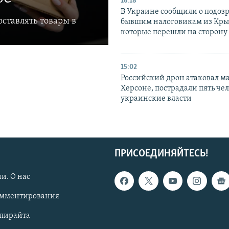
16:18
В Украине сообщили о подоз
ставлять товары в
бывшим налоговикам из Кры
которые перешли на сторону
15:02
Российский дрон атаковал м
Херсоне, пострадали пять чел
украинские власти
ПРИСОЕДИНЯЙТЕСЬ!
и. О нас
омментирования
опирайта