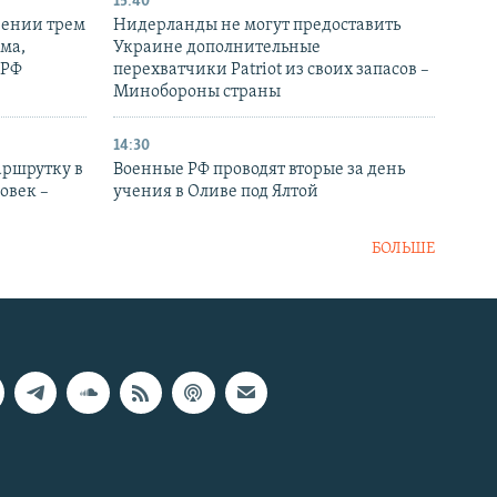
15:40
рении трем
Нидерланды не могут предоставить
ма,
Украине дополнительные
 РФ
перехватчики Patriot из своих запасов –
Минобороны страны
14:30
аршрутку в
Военные РФ проводят вторые за день
овек –
учения в Оливе под Ялтой
БОЛЬШЕ