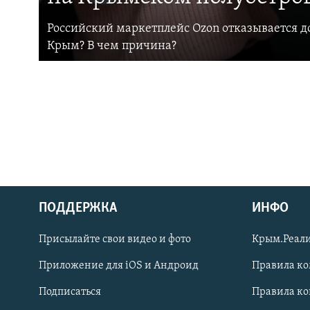
Российский маркетплейс Ozon отказывается до
Крым? В чем причина?
ПОДДЕРЖКА
ИНФО
Українською
Присылайте свои видео и фото
Крым.Реали
Qırımtatar
Приложение для iOS и Андроид
Правила к
Подписаться
Правила к
ПРИСОЕДИНЯЙТЕСЬ!