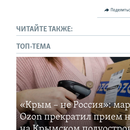
Поделить
ЧИТАЙТЕ ТАКЖЕ:
ТОП-ТЕМА
«Крым – не Россия»: ма
Ozon прекратил прием н
на Крымском полуостро