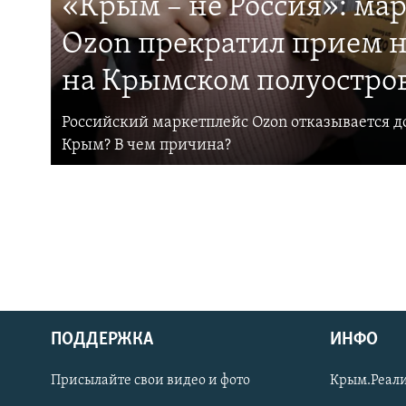
«Крым – не Россия»: ма
Ozon прекратил прием н
на Крымском полуостро
Российский маркетплейс Ozon отказывается до
Крым? В чем причина?
ПОДДЕРЖКА
ИНФО
Українською
Присылайте свои видео и фото
Крым.Реали