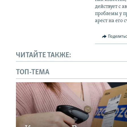
действует с а
проблемы у п
арест на его с
Поделить
ЧИТАЙТЕ ТАКЖЕ:
ТОП-ТЕМА