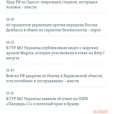
Удар РФ по Одессе: поврежден стадион, пострадал
человек – власти
16:59
60 процентов украинцев против передачи России
Донбасса в обмен на гарантии безопасности – опрос
16:22
В ГУР МО Украины опубликовали видео с морских
дронов Magura, которые участвовали в атаке на Ялту 7
августа
15:47
Войска РФ ударили по Изюму в Харьковской области,
есть погибшие и пострадавшие – власти
15:15
В ГУР МО Украины заявили об атаке на ПЗРК
«Панцирь-С1» и военный кран в Крыму
БОЛЬШЕ