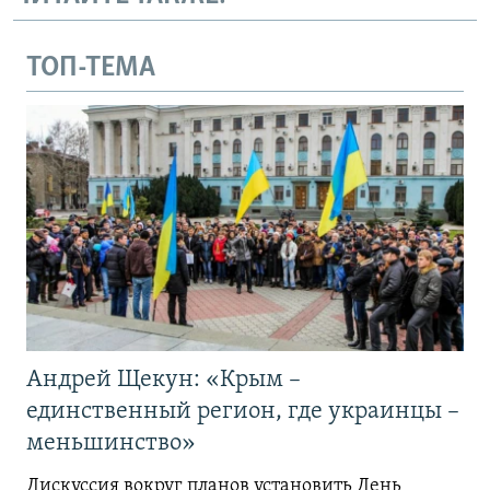
ТОП-ТЕМА
Андрей Щекун: «Крым –
единственный регион, где украинцы –
меньшинство»
Дискуссия вокруг планов установить День