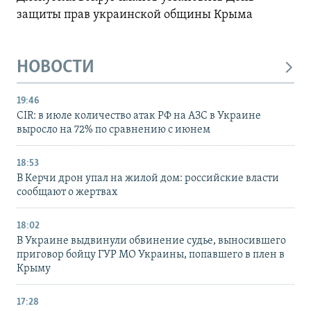
защиты прав украинской общины Крыма
НОВОСТИ
19:46
CIR: в июле количество атак РФ на АЗС в Украине
выросло на 72% по сравнению с июнем
18:53
В Керчи дрон упал на жилой дом: российские власти
сообщают о жертвах
18:02
В Украине выдвинули обвинение судье, выносившего
приговор бойцу ГУР МО Украины, попавшего в плен в
Крыму
17:28