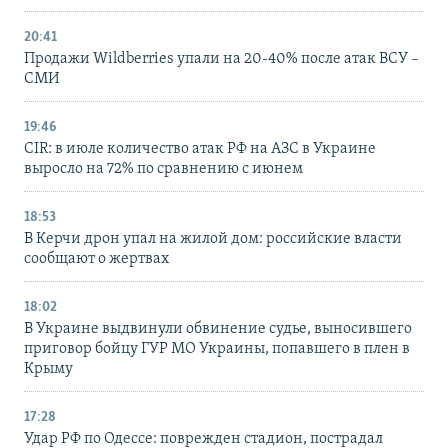
20:41
Продажи Wildberries упали на 20-40% после атак ВСУ –
СМИ
19:46
CIR: в июле количество атак РФ на АЗС в Украине
выросло на 72% по сравнению с июнем
18:53
В Керчи дрон упал на жилой дом: российские власти
сообщают о жертвах
18:02
В Украине выдвинули обвинение судье, выносившего
приговор бойцу ГУР МО Украины, попавшего в плен в
Крыму
17:28
Удар РФ по Одессе: поврежден стадион, пострадал