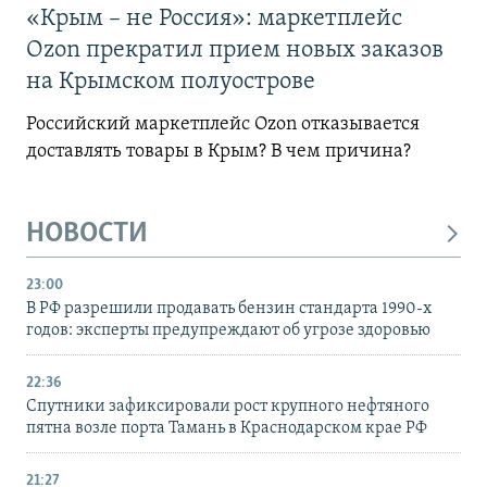
«Крым – не Россия»: маркетплейс
Ozon прекратил прием новых заказов
на Крымском полуострове
Российский маркетплейс Ozon отказывается
доставлять товары в Крым? В чем причина?
НОВОСТИ
23:00
В РФ разрешили продавать бензин стандарта 1990-х
годов: эксперты предупреждают об угрозе здоровью
22:36
Спутники зафиксировали рост крупного нефтяного
пятна возле порта Тамань в Краснодарском крае РФ
21:27