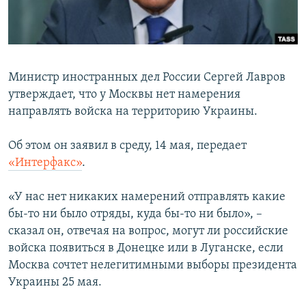
ПРИСОЕДИНЯЙТЕСЬ!
ПОБЕДИТЕЛЕЙ НЕ СУДЯТ?
КРЫМ.НЕПОКОРЕННЫЙ
ELIFBE
Министр иностранных дел России Сергей Лавров
УКРАИНСКАЯ ПРОБЛЕМА КРЫМА
утверждает, что у Москвы нет намерения
Все сайты RFE/RL
направлять войска на территорию Украины.
Об этом он заявил в среду, 14 мая, передает
«Интерфакс»
.
«У нас нет никаких намерений отправлять какие
бы-то ни было отряды, куда бы-то ни было», –
сказал он, отвечая на вопрос, могут ли российские
войска появиться в Донецке или в Луганске, если
Москва сочтет нелегитимными выборы президента
Украины 25 мая.