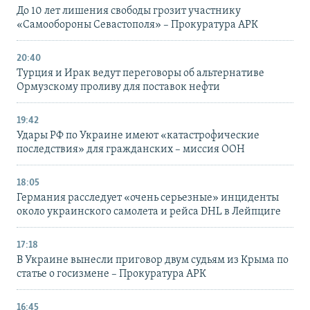
До 10 лет лишения свободы грозит участнику
«Самообороны Севастополя» – Прокуратура АРК
20:40
Турция и Ирак ведут переговоры об альтернативе
Ормузскому проливу для поставок нефти
19:42
Удары РФ по Украине имеют «катастрофические
последствия» для гражданских – миссия ООН
18:05
Германия расследует «очень серьезные» инциденты
около украинского самолета и рейса DHL в Лейпциге
17:18
В Украине вынесли приговор двум судьям из Крыма по
статье о госизмене – Прокуратура АРК
16:45