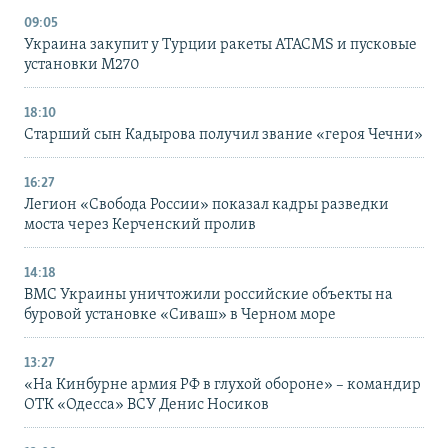
09:05
Украина закупит у Турции ракеты ATACMS и пусковые
установки M270
18:10
Старший сын Кадырова получил звание «героя Чечни»
16:27
Легион «Свобода России» показал кадры разведки
моста через Керченский пролив
14:18
ВМС Украины уничтожили российские объекты на
буровой установке «Сиваш» в Черном море
13:27
«На Кинбурне армия РФ в глухой обороне» – командир
ОТК «Одесса» ВСУ Денис Носиков