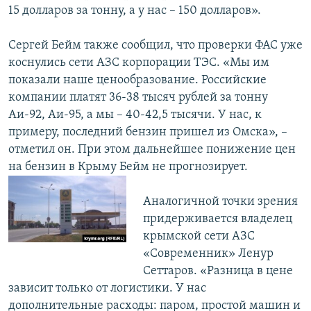
15 долларов за тонну, а у нас – 150 долларов».
Сергей Бейм также сообщил, что проверки ФАС уже
коснулись сети АЗС корпорации TЭС. «Мы им
показали наше ценообразование. Российские
компании платят 36-38 тысяч рублей за тонну
Аи-92, Аи-95, а мы – 40-42,5 тысячи. У нас, к
примеру, последний бензин пришел из Омска», –
отметил он. При этом дальнейшее понижение цен
на бензин в Крыму Бейм не прогнозирует.
Аналогичной точки зрения
придерживается владелец
крымской сети АЗС
«Современник» Ленур
Сеттаров. «Разница в цене
зависит только от логистики. У нас
дополнительные расходы: паром, простой машин и