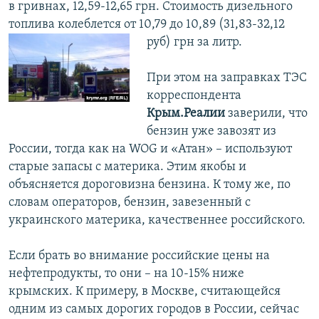
в гривнах, 12,59-12,65 грн. Стоимость дизельного
топлива колеблется от 10,79 до 10,89 (31,83-32,12
руб) грн за литр.
При этом на заправках TЭС
корреспондента
Крым.Реалии
заверили, что
бензин уже завозят из
России, тогда как на WOG и «Атан» – используют
старые запасы с материка. Этим якобы и
объясняется дороговизна бензина. К тому же, по
словам операторов, бензин, завезенный с
украинского материка, качественнее российского.
Если брать во внимание российские цены на
нефтепродукты, то они – на 10-15% ниже
крымских. К примеру, в Москве, считающейся
одним из самых дорогих городов в России, сейчас