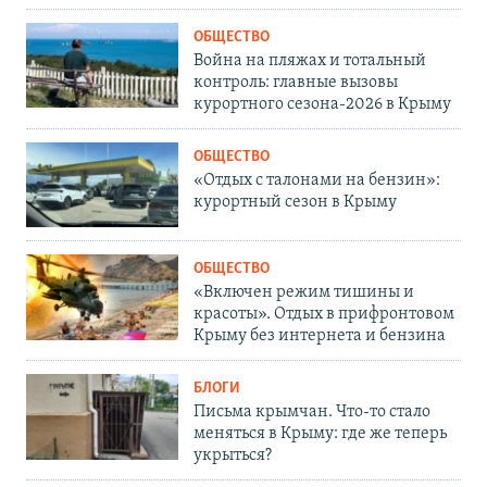
ОБЩЕСТВО
Война на пляжах и тотальный
контроль: главные вызовы
курортного сезона-2026 в Крыму
ОБЩЕСТВО
«Отдых с талонами на бензин»:
курортный сезон в Крыму
ОБЩЕСТВО
«Включен режим тишины и
красоты». Отдых в прифронтовом
Крыму без интернета и бензина
БЛОГИ
Письма крымчан. Что-то стало
меняться в Крыму: где же теперь
укрыться?