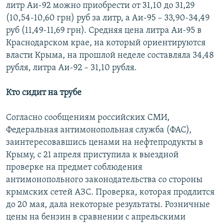
литр Аи-92 можно приобрести от 31,10 до 31,29
(10,54-10,60 грн) руб за литр, а Аи-95 – 33,90-34,49
руб (11,49-11,69 грн). Средняя цена литра Аи-95 в
Краснодарском крае, на который ориентируются
власти Крыма, на прошлой неделе составляла 34,48
рубля, литра Аи-92 – 31,10 рубля.
Кто сидит на трубе
Согласно сообщениям российских СМИ,
Федеральная антимонопольная служба (ФАС),
заинтересовавшись ценами на нефтепродукты в
Крыму, с 21 апреля приступила к выездной
проверке на предмет соблюдения
антимонопольного законодательства со стороны
крымских сетей АЗС. Проверка, которая продлится
до 20 мая, дала некоторые результаты. Розничные
цены на бензин в сравнении с апрельскими