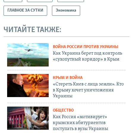
ГЛАВНОЕ ЗА СУТКИ
Экономика
ЧИТАЙТЕ ТАКЖЕ:
ВОЙНА РОССИИ ПРОТИВ УКРАИНЫ
Как Украина берет под контроль
«сухопутный коридор» в Крым
КРЫМ И ВОЙНА
«Стереть Киев с лица земли». Кто
в Крыму хочет уничтожения
Украины
ОБЩЕСТВО
Как Россия «мотивирует»
крымских абитуриентов
поступать в вузы Украины