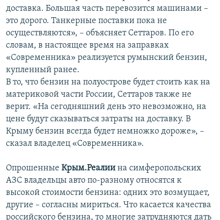
доставка. Большая часть перевозится машинами –
это дорого. Танкерные поставки пока не
осуществляются», – объясняет Сеттаров. По его
словам, в настоящее время на заправках
«Современника» реализуется румынский бензин,
купленный ранее.
В то, что бензин на полуострове будет стоить как на
материковой части России, Сеттаров также не
верит. «На сегодняшний день это невозможно, на
цене будут сказываться затраты на доставку. В
Крыму бензин всегда будет немножко дороже», –
сказал владелец «Современника».
Опрошенные
Крым.Реалии
на симферопольских
АЗС владельцы авто по-разному относятся к
высокой стоимости бензина: одних это возмущает,
другие – согласны мириться. Что касается качества
российского бензина, то многие затрудняются дать