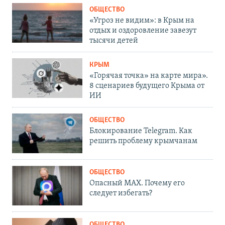
ОБЩЕСТВО
«Угроз не видим»: в Крым на
отдых и оздоровление завезут
тысячи детей
КРЫМ
«Горячая точка» на карте мира».
8 сценариев будущего Крыма от
ИИ
ОБЩЕСТВО
Блокирование Telegram. Как
решить проблему крымчанам
ОБЩЕСТВО
Опасный MAX. Почему его
следует избегать?
ОБЩЕСТВО