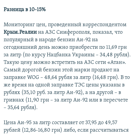
Разница в 10-15%
Мониторинг цен, проведенный корреспондентом
Крым.Реалии
на АЗС Симферополя, показал, что
популярный в народе бензин Аи-92 на
сегодняшний день можно приобрести по 11,69 грн
за литр (по курсу Нацбанка Украины – 34,48 рубля).
Такую цену можно встретить на АЗС сети «Атан».
Самый дорогой бензин этой марки продают на
заправке WOG – 48,64 рубля за литр (16,48 грн). В то
же время на одной заправке TЭС цены указаны в
рублях (35,10 руб. за литр Аи-92), а на другой – в
гривнах (11,90 грн – за литр Аи-92 или в пересчете
– 35,64 рубля).
Цена Аи-95 за литр составляет от 37,95 до 49,57
рублей (12,86-16,80 грн) либо, если рассчитываться