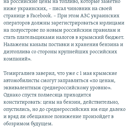
на российские цены на топливо, которые заметно
ниже украинских, – писал чиновник на своей
странице в Facebook. – При этом АЗС украинских
операторов должны зарегистрироваться юрлицами
на полуострове по новым российским правилам и
стать плательщиками налогов в крымский бюджет.
Налажены каналы поставки и хранения бензина и
дизтоплива со стороны крупнейших российских
компаний».
Темиргалиев заверил, что уже с 1 мая крымские
автомобилисты смогут заправляться «по ценам,
эквивалентным среднероссийскому уровню».
Однако спустя полмесяца приходится
констатировать: цены на бензин, действительно,
опустились, но до среднероссийских им еще далеко
и вряд ли обещанное понижение произойдет в
обозримом будущем.