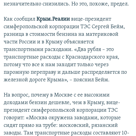
незначительно снизились. Но это, похоже, предел.
Как сообщил
Крым.Реалии
вице-президент
симферопольской корпорации TЭС Сергей Бейм,
разница в стоимости бензина на материковой
части России и в Крыму объясняется
транспортными расходами. «Два рубля – это
транспортные расходы с Краснодарского края,
потому что все к нам заходит только через
паромную переправу и дальше распределяется по
железной дороге Крыма», – пояснил Бейм.
На вопрос, почему в Москве с ее высокими
доходами бензин дешевле, чем в Крыму, вице-
президент симферопольской корпорации TЭС
говорит: «Москва окружена заводами, которые
сидят прямо на трубе: московский, рязанский
заводы. Там транспортные расходы составляют 10-