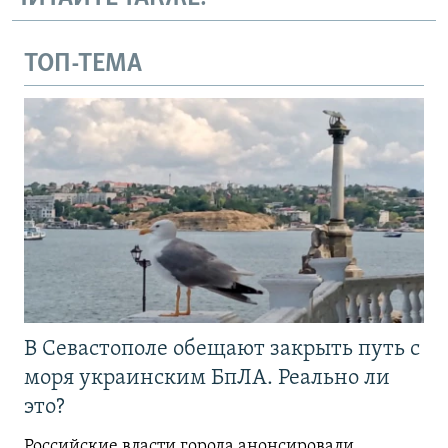
ТОП-ТЕМА
В Севастополе обещают закрыть путь с
моря украинским БпЛА. Реально ли
это?
Российские власти города анонсировали