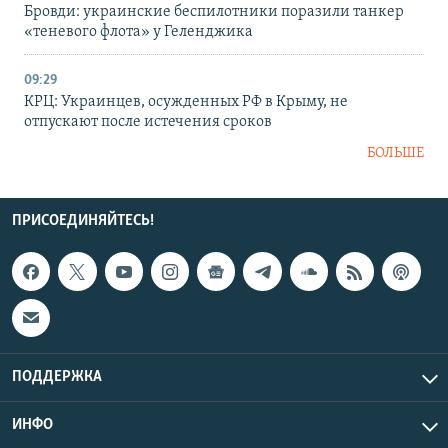
Бровди: украинские беспилотники поразили танкер
«теневого флота» у Геленджика
09:29
КРЦ: Украинцев, осужденных РФ в Крыму, не
отпускают после истечения сроков
БОЛЬШЕ
ПРИСОЕДИНЯЙТЕСЬ!
ПОДДЕРЖКА
ИНФО