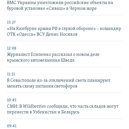
ВМС Украины уничтожили российские объекты на
буровой установке «Сиваш» в Черном море
13:27
«На Кинбурне армия РФ в глухой обороне» – командир
ОТК «Одесса» ВСУ Денис Носиков
12:08
Журналист Есипенко рассказал о новом деле
крымского автомеханика Шведа
11:11
В Севастополе из-за отключений света планируют
менять схему питания светофоров
10:45
СМИ: В Wildberries сообщили, что часть складов могут
перенести в Узбекистан и Беларусь
09:41