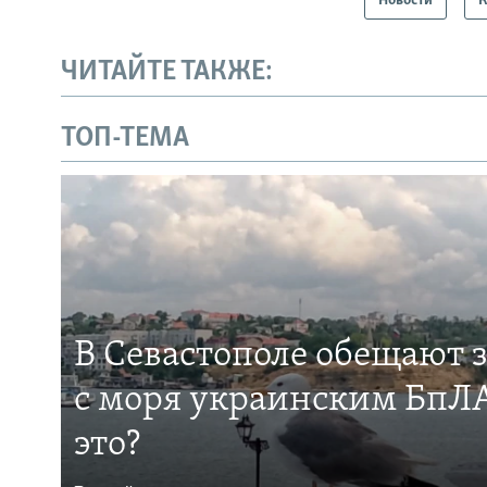
Новости
ЧИТАЙТЕ ТАКЖЕ:
ТОП-ТЕМА
В Севастополе обещают 
с моря украинским БпЛА
это?