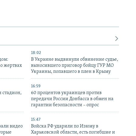
18:02
дом:
В Украине выдвинули обвинение судье,
 о жертвах
выносившего приговор бойцу ГУР МО
Украины, попавшего в плен в Крыму
16:59
н стадион,
60 процентов украинцев против
передачи России Донбасса в обмен на
гарантии безопасности – опрос
15:47
вали видео
Войска РФ ударили по Изюму в
торые
Харьковской области, есть погибшие и