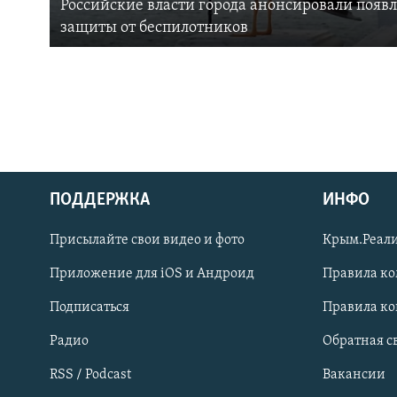
Российские власти города анонсировали появ
защиты от беспилотников
ПОДДЕРЖКА
ИНФО
Українською
Присылайте свои видео и фото
Крым.Реали
Qırımtatar
Приложение для iOS и Андроид
Правила к
Подписаться
Правила к
ПРИСОЕДИНЯЙТЕСЬ!
Радио
Обратная с
RSS / Podcast
Вакансии