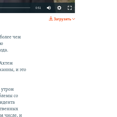
0:51
Загрузить
EMBED
SHARE
более чем
ью
ода.
 Ахтем
жанны, и это
 утром
блемы со
зидента
ственных
м числе, и