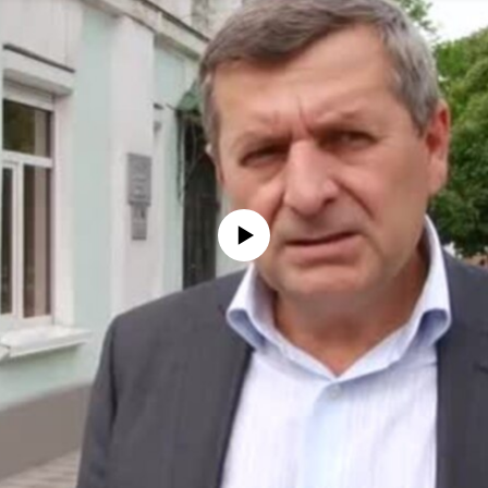
No media source currently available