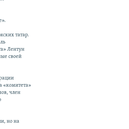
е».
мских татар.
ель
та» Лентун
ные своей
ерации
ва «комитета»
ов, член
о
и, но на