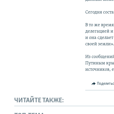
Сегодня сост
В то же врем
делегацией и 
и она сделае
своей земли»
Из сообщений
Путиным крым
источников, 
Поделить
ЧИТАЙТЕ ТАКЖЕ: