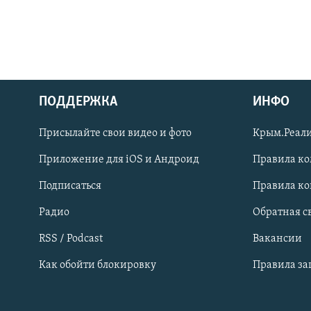
ПОДДЕРЖКА
ИНФО
Українською
Присылайте свои видео и фото
Крым.Реали
Qırımtatar
Приложение для iOS и Андроид
Правила к
Подписаться
Правила к
ПРИСОЕДИНЯЙТЕСЬ!
Радио
Обратная с
RSS / Podcast
Вакансии
Как обойти блокировку
Правила з
Все сайты RFE/RL