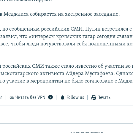
ав Меджлиса собирается на экстренное заседание.
я, по сообщениям российских СМИ, Путин встретился 
заявил, что «интересы крымских татар сегодня связан
т все, чтобы люди почувствовали себя полноценными х
.
 российских СМИ также стало известно об участии во в
скотатарского активиста Айдера Мустафаева. Однако
его участие в мероприятии не было согласовано с Мед
ся
Читать без VPN
Follow us
Печать