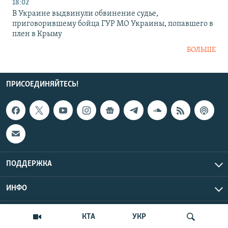
18:02
В Украине выдвинули обвинение судье,
приговорившему бойца ГУР МО Украины, попавшего в
плен в Крыму
БОЛЬШЕ
ПРИСОЕДИНЯЙТЕСЬ!
ПОДДЕРЖКА
ИНФО
UTC+3
Copyright Крым.Реалии, 2026 | Все права защищены.
КТА
УКР