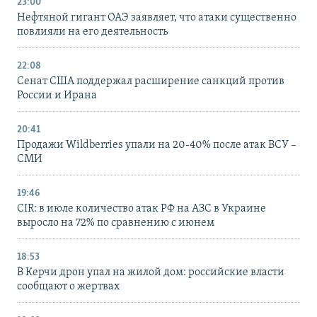
23:00
Нефтяной гигант ОАЭ заявляет, что атаки существенно
повлияли на его деятельность
22:08
Сенат США поддержал расширение санкций против
России и Ирана
20:41
Продажи Wildberries упали на 20-40% после атак ВСУ –
СМИ
19:46
CIR: в июле количество атак РФ на АЗС в Украине
выросло на 72% по сравнению с июнем
18:53
В Керчи дрон упал на жилой дом: российские власти
сообщают о жертвах