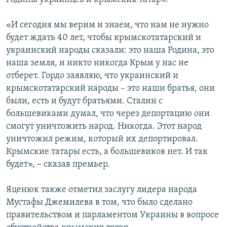
«И сегодня мы верим и знаем, что нам не нужно
будет ждать 40 лет, чтобы крымскотатарский и
украинский народы сказали: это наша Родина, это
наша земля, и никто никогда Крым у нас не
отберет. Гордо заявляю, что украинский и
крымскотатарский народы – это наши братья, они
были, есть и будут братьями. Сталин с
большевиками думал, что через депортацию они
смогут уничтожить народ. Никогда. Этот народ
уничтожил режим, который их депортировал.
Крымские татары есть, а большевиков нет. И так
будет», – сказав премьер.
Яценюк также отметил заслугу лидера народа
Мустафы Джемилева в том, что было сделано
правительством и парламентом Украины в вопросе