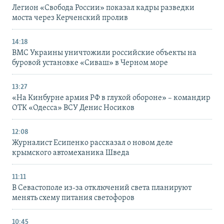
Легион «Свобода России» показал кадры разведки
моста через Керченский пролив
14:18
ВМС Украины уничтожили российские объекты на
буровой установке «Сиваш» в Черном море
13:27
«На Кинбурне армия РФ в глухой обороне» – командир
ОТК «Одесса» ВСУ Денис Носиков
12:08
Журналист Есипенко рассказал о новом деле
крымского автомеханика Шведа
11:11
В Севастополе из-за отключений света планируют
менять схему питания светофоров
10:45