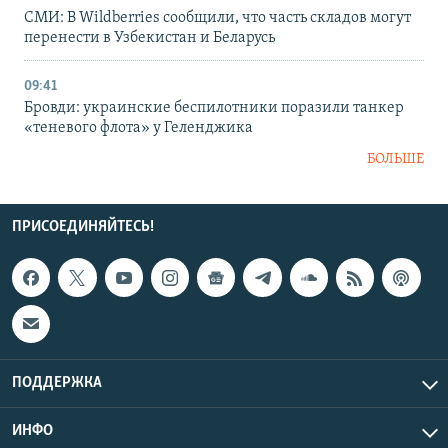
СМИ: В Wildberries сообщили, что часть складов могут
перенести в Узбекистан и Беларусь
09:41
Бровди: украинские беспилотники поразили танкер
«теневого флота» у Геленджика
БОЛЬШЕ
ПРИСОЕДИНЯЙТЕСЬ!
ПОДДЕРЖКА
ИНФО