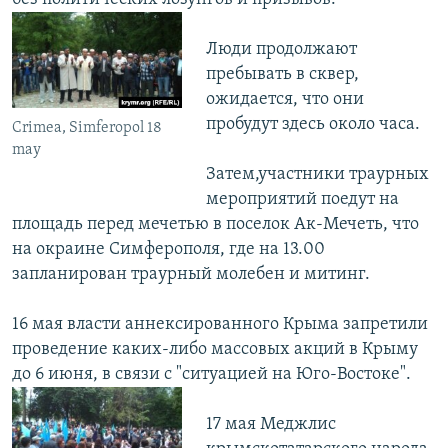
Люди продолжают
пребывать в сквер,
ожидается, что они
пробудут здесь около часа.
Crimea, Simferopol 18
may
Затем,участники траурных
мероприятий поедут на
площадь перед мечетью в поселок Ак-Мечеть, что
на окраине Симферополя, где на 13.00
запланирован траурный молебен и митинг.
16 мая власти аннексированного Крыма запретили
проведение каких-либо массовых акций в Крыму
до 6 июня, в связи с "ситуацией на Юго-Востоке".
17 мая Меджлис