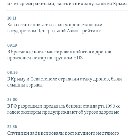
и четырьмя ракетами, часть из них запускали из Крыма
10:11
Казахстан вновь стал самым процветающим
государством Центральной Азии – рейтинг
09:19
В Ярославле после массированной атаки дронов
произошел пожар на крупном НПЗ
08:36
В Крыму и Севастополе отражали атаку дронов, были
слышны взрывы
23:00
В РФ разрешили продавать бензин стандарта 1990-х
годов: эксперты предупреждают об угрозе здоровью
22:36
Спутники зафиксировали рост крупного нефтяного