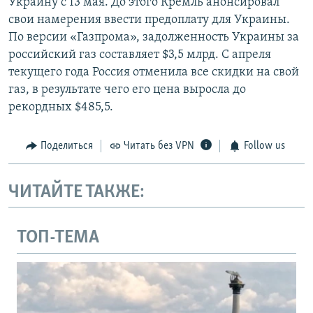
Украину с 13 мая. До этого Кремль анонсировал
свои намерения ввести предоплату для Украины.
По версии «Газпрома», задолженность Украины за
российский газ составляет $3,5 млрд. С апреля
текущего года Россия отменила все скидки на свой
газ, в результате чего его цена выросла до
рекордных $485,5.
Поделиться
Читать без VPN
Follow us
ЧИТАЙТЕ ТАКЖЕ:
ТОП-ТЕМА