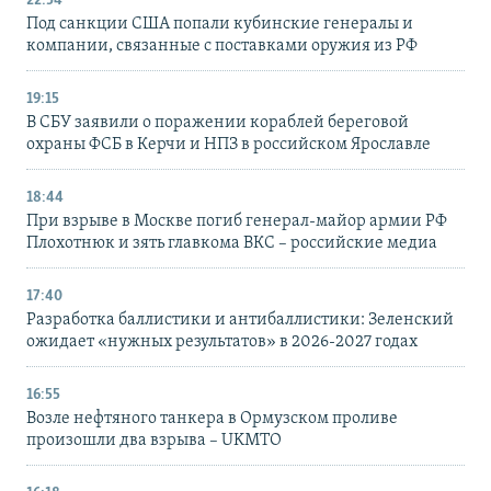
22:54
Под санкции США попали кубинские генералы и
компании, связанные с поставками оружия из РФ
19:15
В СБУ заявили о поражении кораблей береговой
охраны ФСБ в Керчи и НПЗ в российском Ярославле
18:44
При взрыве в Москве погиб генерал-майор армии РФ
Плохотнюк и зять главкома ВКС – российские медиа
17:40
Разработка баллистики и антибаллистики: Зеленский
ожидает «нужных результатов» в 2026-2027 годах
16:55
Возле нефтяного танкера в Ормузском проливе
произошли два взрыва – UKMTO