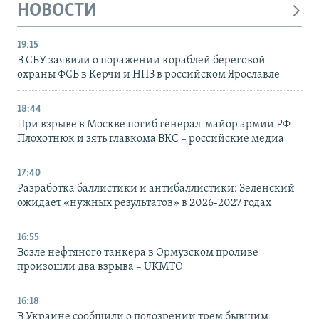
НОВОСТИ
19:15
В СБУ заявили о поражении кораблей береговой
охраны ФСБ в Керчи и НПЗ в российском Ярославле
18:44
При взрыве в Москве погиб генерал-майор армии РФ
Плохотнюк и зять главкома ВКС – российские медиа
17:40
Разработка баллистики и антибаллистики: Зеленский
ожидает «нужных результатов» в 2026-2027 годах
16:55
Возле нефтяного танкера в Ормузском проливе
произошли два взрыва – UKMTO
16:18
В Украине сообщили о подозрении трем бывшим