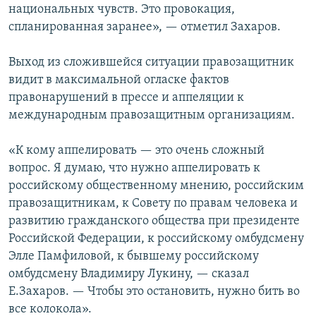
национальных чувств. Это провокация,
спланированная заранее», — отметил Захаров.
Выход из сложившейся ситуации правозащитник
видит в максимальной огласке фактов
правонарушений в прессе и аппеляции к
международным правозащитным организациям.
«К кому аппелировать — это очень сложный
вопрос. Я думаю, что нужно аппелировать к
российскому общественному мнению, российским
правозащитникам, к Совету по правам человека и
развитию гражданского общества при президенте
Российской Федерации, к российскому омбудсмену
Элле Памфиловой, к бывшему российскому
омбудсмену Владимиру Лукину, — сказал
Е.Захаров. — Чтобы это остановить, нужно бить во
все колокола».