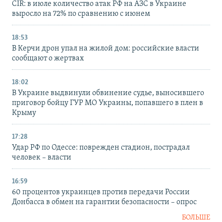
CIR: в июле количество атак РФ на АЗС в Украине
выросло на 72% по сравнению с июнем
18:53
В Керчи дрон упал на жилой дом: российские власти
сообщают о жертвах
18:02
В Украине выдвинули обвинение судье, выносившего
приговор бойцу ГУР МО Украины, попавшего в плен в
Крыму
17:28
Удар РФ по Одессе: поврежден стадион, пострадал
человек – власти
16:59
60 процентов украинцев против передачи России
Донбасса в обмен на гарантии безопасности – опрос
БОЛЬШЕ