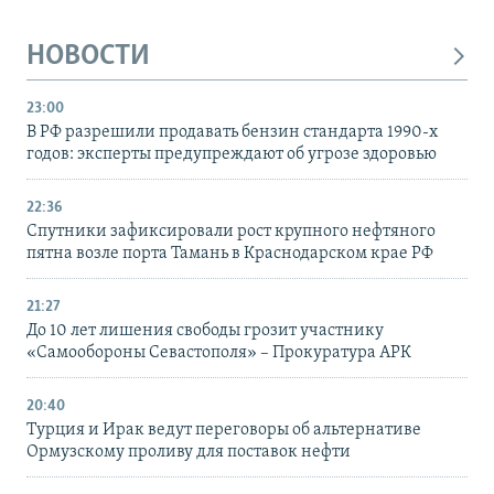
НОВОСТИ
23:00
В РФ разрешили продавать бензин стандарта 1990-х
годов: эксперты предупреждают об угрозе здоровью
22:36
Спутники зафиксировали рост крупного нефтяного
пятна возле порта Тамань в Краснодарском крае РФ
21:27
До 10 лет лишения свободы грозит участнику
«Самообороны Севастополя» – Прокуратура АРК
20:40
Турция и Ирак ведут переговоры об альтернативе
Ормузскому проливу для поставок нефти