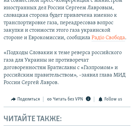
на совместной пресс-конференции с министром
иностранных дел России Сергеем Лавровым,
словацкая сторона будет привлечена именно к
транспортировке газа, переадресовав вопрос
закупки и стоимости этого газа украинской
стороне и Еврокомиссии, сообщила
Радiо Свобода
.
«Подходы Словакии к теме реверса российского
газа для Украины не противоречат
договоренностям Братиславы с «Газпромом» и
российским правительством», –заявил глава МИД
России Сергей Лавров.
Поделиться
Читать без VPN
Follow us
ЧИТАЙТЕ ТАКЖЕ: