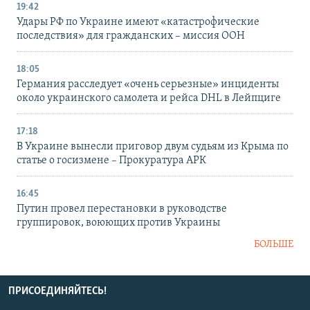
19:42
Удары РФ по Украине имеют «катастрофические
последствия» для гражданских – миссия ООН
18:05
Германия расследует «очень серьезные» инциденты
около украинского самолета и рейса DHL в Лейпциге
17:18
В Украине вынесли приговор двум судьям из Крыма по
статье о госизмене – Прокуратура АРК
16:45
Путин провел перестановки в руководстве
группировок, воюющих против Украины
БОЛЬШЕ
ПРИСОЕДИНЯЙТЕСЬ!