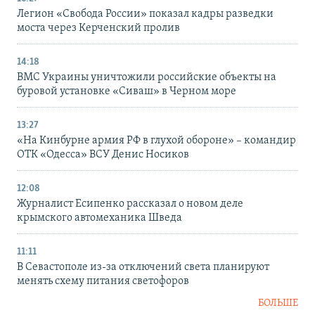
Легион «Свобода России» показал кадры разведки
моста через Керченский пролив
14:18
ВМС Украины уничтожили российские объекты на
буровой установке «Сиваш» в Черном море
13:27
«На Кинбурне армия РФ в глухой обороне» – командир
ОТК «Одесса» ВСУ Денис Носиков
12:08
Журналист Есипенко рассказал о новом деле
крымского автомеханика Шведа
11:11
В Севастополе из-за отключений света планируют
менять схему питания светофоров
БОЛЬШЕ