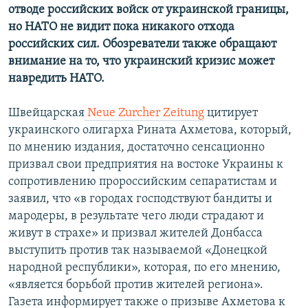
отводе российских войск от украинской границы,
но НАТО не видит пока никакого отхода
российских сил. Обозреватели также обращают
внимание на то, что украинский кризис может
навредить НАТО.
Швейцарская
Neue Zurcher Zeitung
цитирует
украинского олигарха Рината Ахметова, который,
по мнению издания, достаточно сенсационно
призвал свои предприятия на востоке Украины к
сопротивлению пророссийским сепаратистам и
заявил, что «в городах господствуют бандиты и
мародеры, в результате чего люди страдают и
живут в страхе» и призвал жителей Донбасса
выступить против так называемой «Донецкой
народной республики», которая, по его мнению,
«является борьбой против жителей региона».
Газета информирует также о призыве Ахметова к