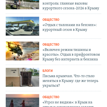
контроль: главные вызовы
курортного сезона-2026 в Крыму
ОБЩЕСТВО
«Отдых с талонами на бензин»:
курортный сезон в Крыму
ОБЩЕСТВО
«Включен режим тишины и
красоты». Отдых в прифронтовом
Крыму без интернета и бензина
БЛОГИ
Письма крымчан. Что-то стало
меняться в Крыму: где же теперь
укрыться?
ОБЩЕСТВО
«Угроз не видим»: в Крым на