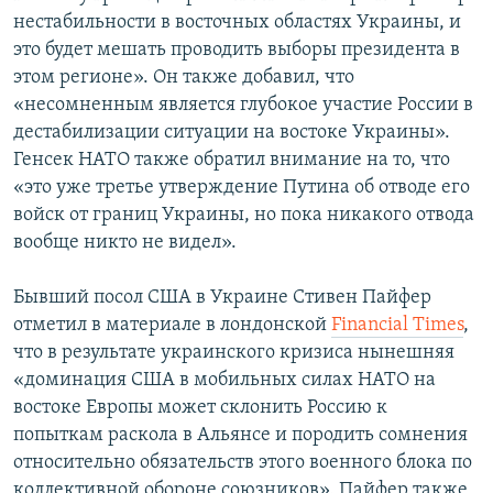
нестабильности в восточных областях Украины, и
это будет мешать проводить выборы президента в
этом регионе». Он также добавил, что
«несомненным является глубокое участие России в
дестабилизации ситуации на востоке Украины».
Генсек НАТО также обратил внимание на то, что
«это уже третье утверждение Путина об отводе его
войск от границ Украины, но пока никакого отвода
вообще никто не видел».
Бывший посол США в Украине Стивен Пайфер
отметил в материале в лондонской
Financial Times
,
что в результате украинского кризиса нынешняя
«доминация США в мобильных силах НАТО на
востоке Европы может склонить Россию к
попыткам раскола в Альянсе и породить сомнения
относительно обязательств этого военного блока по
коллективной обороне союзников». Пайфер также