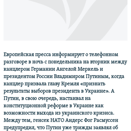
ПРИСОЕДИНЯЙТЕСЬ!
ПОБЕДИТЕЛЕЙ НЕ СУДЯТ?
КРЫМ.НЕПОКОРЕННЫЙ
ELIFBE
УКРАИНСКАЯ ПРОБЛЕМА КРЫМА
Все сайты RFE/RL
Европейская пресса информирует о телефонном
разговоре в ночь с понедельника на вторник между
канцлером Германии Ангелой Меркель и
президентом России Владимиром Путиным, когда
канцлер призвала главу Кремля «признать
результаты выборов президента в Украине». А
Путин, в свою очередь, настаивал на
конституционной реформе в Украине как
возможности выхода из украинского кризиса.
Между тем, генсек НАТО Андерс Фог Расмуссен
предупредил, что Путин уже трижды заявлял об