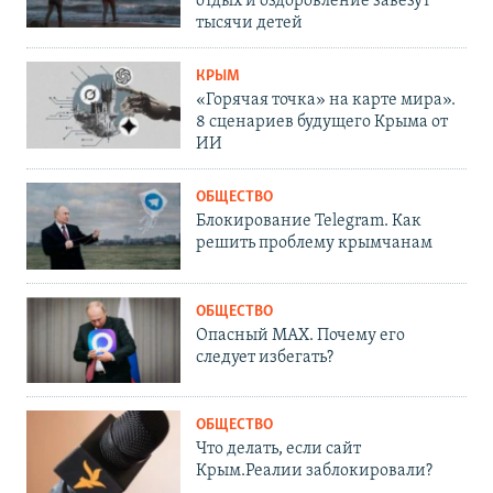
отдых и оздоровление завезут
тысячи детей
КРЫМ
«Горячая точка» на карте мира».
8 сценариев будущего Крыма от
ИИ
ОБЩЕСТВО
Блокирование Telegram. Как
решить проблему крымчанам
ОБЩЕСТВО
Опасный MAX. Почему его
следует избегать?
ОБЩЕСТВО
Что делать, если сайт
Крым.Реалии заблокировали?