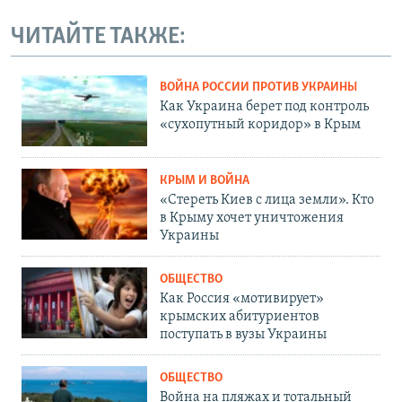
ЧИТАЙТЕ ТАКЖЕ:
ВОЙНА РОССИИ ПРОТИВ УКРАИНЫ
Как Украина берет под контроль
«сухопутный коридор» в Крым
КРЫМ И ВОЙНА
«Стереть Киев с лица земли». Кто
в Крыму хочет уничтожения
Украины
ОБЩЕСТВО
Как Россия «мотивирует»
крымских абитуриентов
поступать в вузы Украины
ОБЩЕСТВО
Война на пляжах и тотальный