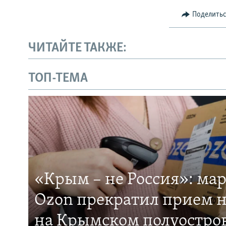
Поделить
ЧИТАЙТЕ ТАКЖЕ:
ТОП-ТЕМА
«Крым – не Россия»: ма
Ozon прекратил прием н
на Крымском полуостро