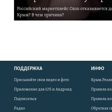
Российский маркетплейс Ozon отказывается до
Крым? В чем причина?
ПОДДЕРЖКА
ИНФО
Українською
Присылайте свои видео и фото
Крым.Реали
Qırımtatar
Приложение для iOS и Андроид
Правила к
Подписаться
Правила к
ПРИСОЕДИНЯЙТЕСЬ!
Радио
Обратная с