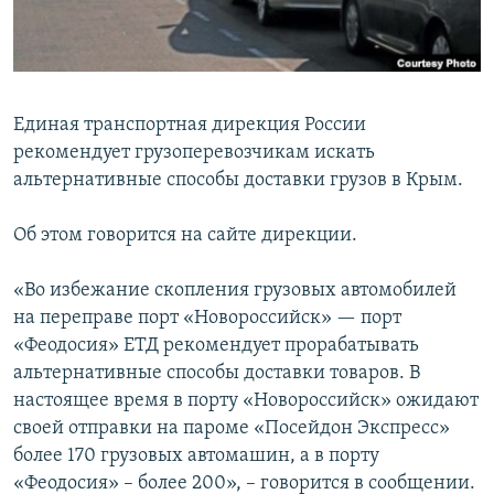
ПРИСОЕДИНЯЙТЕСЬ!
ПОБЕДИТЕЛЕЙ НЕ СУДЯТ?
КРЫМ.НЕПОКОРЕННЫЙ
ELIFBE
Единая транспортная дирекция России
УКРАИНСКАЯ ПРОБЛЕМА КРЫМА
рекомендует грузоперевозчикам искать
Все сайты RFE/RL
альтернативные способы доставки грузов в Крым.
Об этом говорится на сайте дирекции.
«Во избежание скопления грузовых автомобилей
на переправе порт «Новороссийск» — порт
«Феодосия» ЕТД рекомендует прорабатывать
альтернативные способы доставки товаров. В
настоящее время в порту «Новороссийск» ожидают
своей отправки на пароме «Посейдон Экспресс»
более 170 грузовых автомашин, а в порту
«Феодосия» – более 200», – говорится в сообщении.