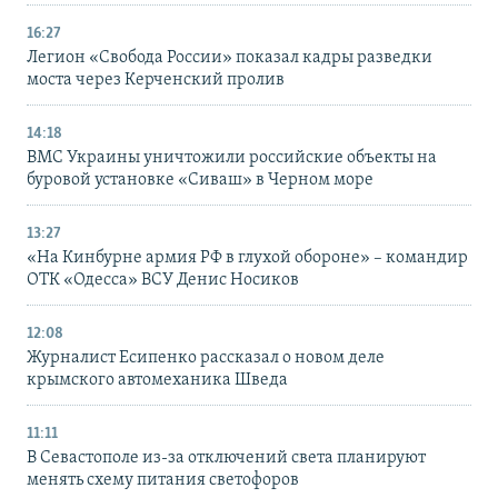
16:27
Легион «Свобода России» показал кадры разведки
моста через Керченский пролив
14:18
ВМС Украины уничтожили российские объекты на
буровой установке «Сиваш» в Черном море
13:27
«На Кинбурне армия РФ в глухой обороне» – командир
ОТК «Одесса» ВСУ Денис Носиков
12:08
Журналист Есипенко рассказал о новом деле
крымского автомеханика Шведа
11:11
В Севастополе из-за отключений света планируют
менять схему питания светофоров