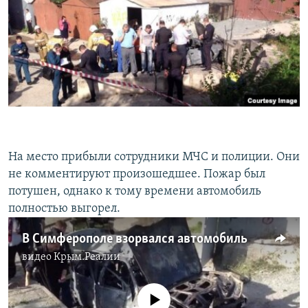
На место прибыли сотрудники МЧС и полиции. Они
не комментируют произошедшее. Пожар был
потушен, однако к тому времени автомобиль
полностью выгорел.
В Симферополе взорвался автомобиль
видео
Крым.Реалии
No media source currently available