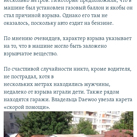
несколько метров. Некоторые предположили, что в
машине был установлен газовый баллон и якобы он
стал причиной взрыва. Однако его там не
оказалось, поскольку авто ездит на бензине.
По мнению очевидцев, характер взрыва указывает
на то, что в машине могло быть заложено
взрывчатое вещество.
По счастливой случайности никто, кроме водителя,
не пострадал, хотя в
нескольких метрах находились мужчины,
недалеко от взрыва играли дети. Также рядом
находятся гаражи. Владельца Daewoo увезла карета
«скорой помощи».