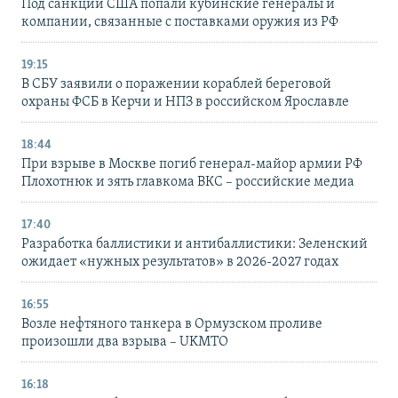
Под санкции США попали кубинские генералы и
компании, связанные с поставками оружия из РФ
19:15
В СБУ заявили о поражении кораблей береговой
охраны ФСБ в Керчи и НПЗ в российском Ярославле
18:44
При взрыве в Москве погиб генерал-майор армии РФ
Плохотнюк и зять главкома ВКС – российские медиа
17:40
Разработка баллистики и антибаллистики: Зеленский
ожидает «нужных результатов» в 2026-2027 годах
16:55
Возле нефтяного танкера в Ормузском проливе
произошли два взрыва – UKMTO
16:18