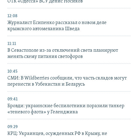
ОТК «Одесса» ВСУ Денис Носиков
12:08
Журналист Есипенко рассказал о новом деле
крымского автомеханика Шведа
11:11
В Севастополе из-за отключений света планируют
менять схему питания светофоров
10:45
СМИ: В Wildberries сообщили, что часть складов могут
перенести в Узбекистан и Беларусь
09:41
Бровди: украинские беспилотники поразили танкер
«теневого флота» у Геленджика
09:29
КРЦ: Украинцев, осужденных РФ в Крыму, не